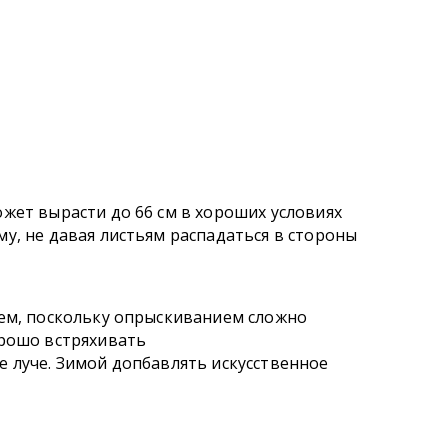
жет вырасти до 66 см в хороших условиях
у, не давая листьям распадаться в стороны
шем, поскольку опрыскиванием сложно
орошо встряхивать
 луче. Зимой допбавлять искусственное