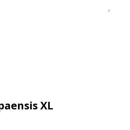
0
FAQ
Контакты
paensis XL