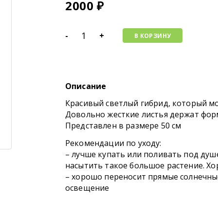
2000
₽
-
+
В КОРЗИНУ
Описание
Красивый светлый гибрид, который мо
Довольно жесткие листья держат форм
Представлен в размере 50 см
Рекомендации по уходу:
– лучше купать или поливать под ду
насытить такое большое растение. Х
– хорошо переносит прямые солнечные
освещение