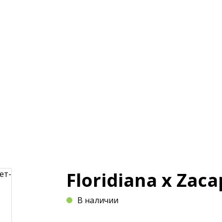
и
Магазин
Оплата и доставка
Статьи
Floridiana x Zaca
В наличии