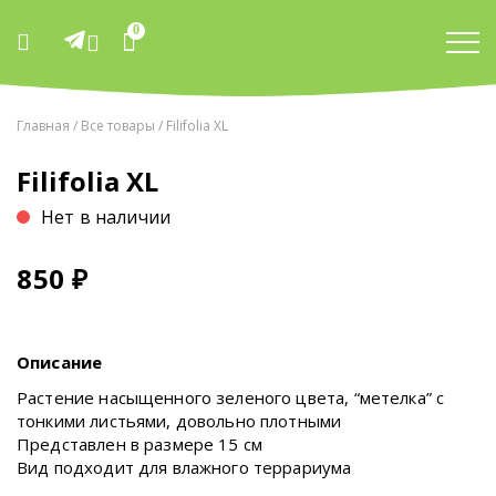
0
Главная
/
Все товары
/ Filifolia XL
Filifolia XL
Нет в наличии
850
₽
Описание
Растение насыщенного зеленого цвета, “метелка” с
тонкими листьями, довольно плотными
Представлен в размере 15 см
Вид подходит для влажного террариума