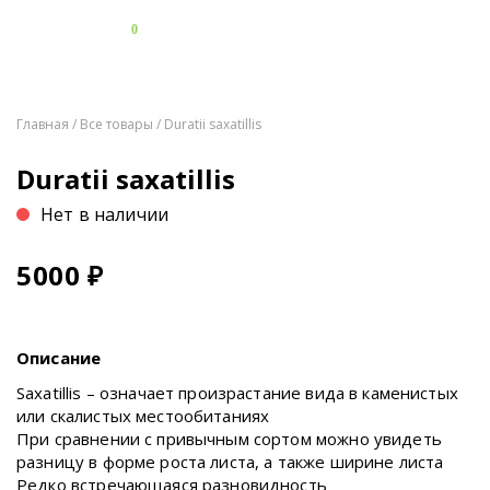
0
Главная
/
Все товары
/ Duratii saxatillis
Duratii saxatillis
Нет в наличии
5000
₽
Описание
Saxatillis – означает произрастание вида в каменистых
или скалистых местообитаниях
При сравнении с привычным сортом можно увидеть
разницу в форме роста листа, а также ширине листа
Редко встречающаяся разновидность