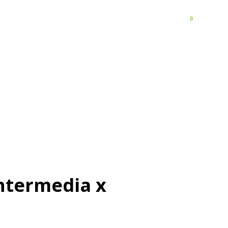
0
FAQ
Контакты
Intermedia x