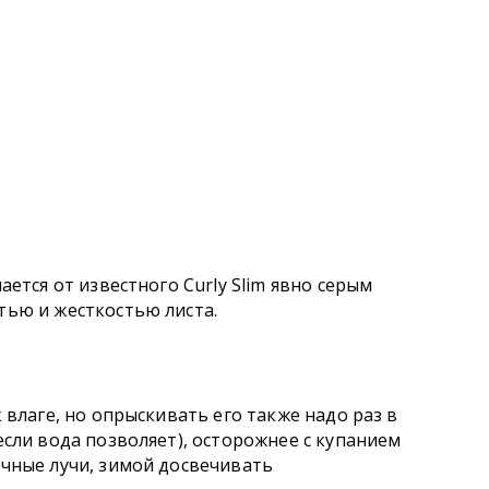
ается от известного Curly Slim явно серым
тью и жесткостью листа.
 влаге, но опрыскивать его также надо раз в
если вода позволяет), осторожнее с купанием
чные лучи, зимой досвечивать