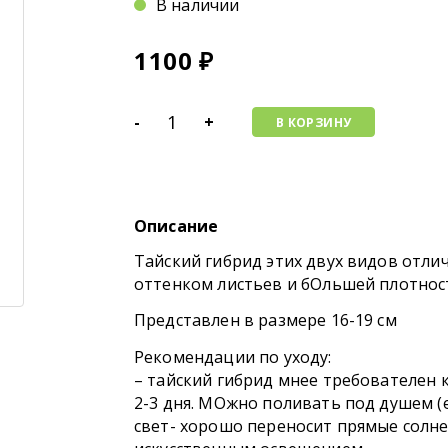
В наличии
1100
₽
-
+
В КОРЗИНУ
Описание
Тайский гибрид этих двух видов отлич
оттенком листьев и бОльшей плотнос
Представлен в размере 16-19 см
Рекомендации по уходу:
– тайский гибрид мнее требователен к
2-3 дня. МОжно поливать под душем (
свет- хорошо переносит прямые солне