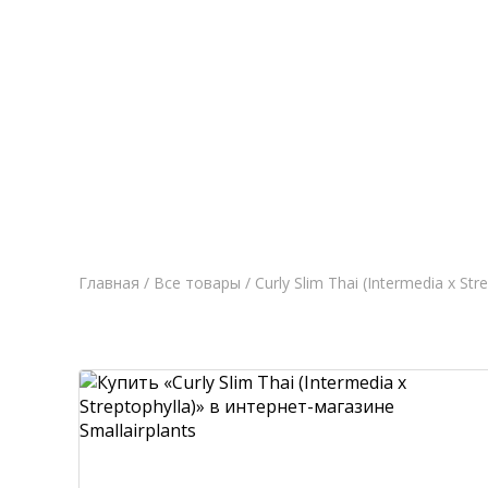
Главная
Новост
Главная
/
Все товары
/ Curly Slim Thai (Intermedia x Str