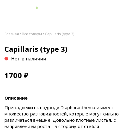
0
Главная
/
Все товары
/ Capillaris (type 3)
Capillaris (type 3)
Нет в наличии
1700
₽
Описание
Принадлежит к подроду Diaphoranthema и имеет
множество разновидностей, которые могут сильно
различаться внешне. Довольно плотные листья, с
направлением роста – в сторону от стебля