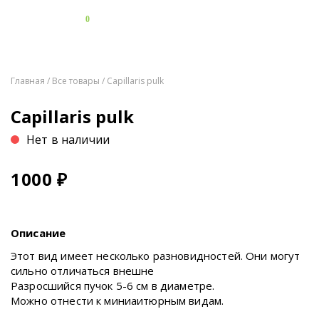
0
Главная
/
Все товары
/ Capillaris pulk
Capillaris pulk
Нет в наличии
1000
₽
Описание
Этот вид имеет несколько разновидностей. Они могут
сильно отличаться внешне
Разросшийся пучок 5-6 см в диаметре.
Можно отнести к миниаитюрным видам.