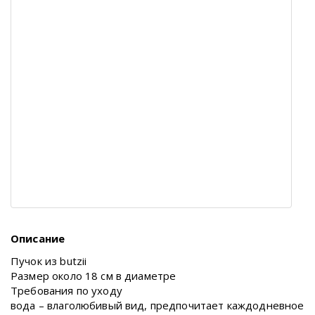
Описание
Пучок из butzii
Размер около 18 см в диаметре
Требования по уходу
вода – влаголюбивый вид, предпочитает каждодневное