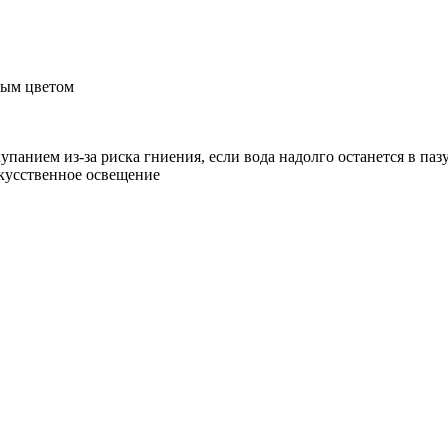
ным цветом
анием из-за риска гниения, если вода надолго останется в паз
скусственное освещение