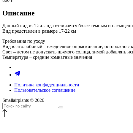
800
₽
Описание
Данный вид из Таиланда отличается более темным и насыщен
Вид представлен в размере 17-22 см
Требования по уходу
Вид влаголюбивый – ежедневное опрыскивание, осторожно с куп
Свет – летом не допускать прямого солнца, зимой добавлять и
Температура – средние комнатные значения
Политика конфиденциальности
Пользовательское соглашение
Smallairplants © 2026