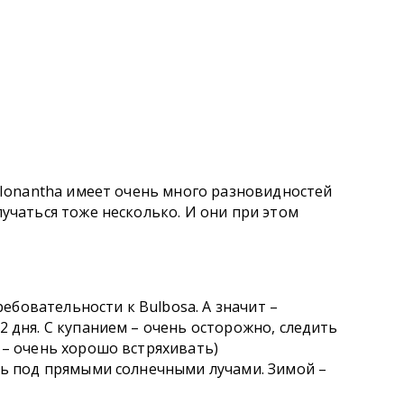
у Ionantha имеет очень много разновидностей
учаться тоже несколько. И они при этом
требовательности к Bulbosa. А значит –
 дня. С купанием – очень осторожно, следить
 – очень хорошо встряхивать)
ть под прямыми солнечными лучами. Зимой –