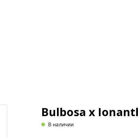
и
Магазин
Оплата и доставка
Статьи
Bulbosa x Ionant
В наличии