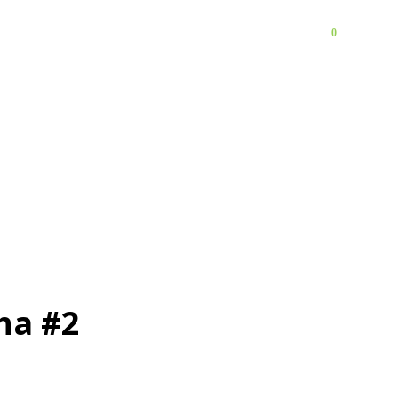
0
FAQ
Контакты
ha #2