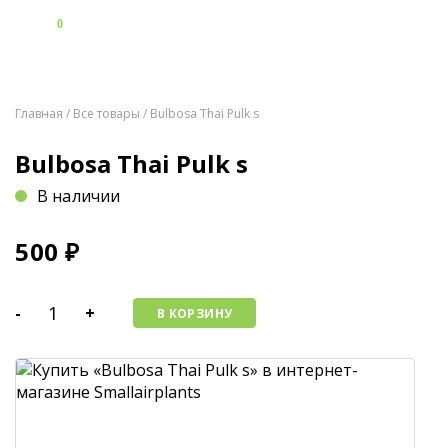
0
Главная
/
Все товары
/ Bulbosa Thai Pulk s
Bulbosa Thai Pulk s
В наличии
500
₽
-
+
В КОРЗИНУ