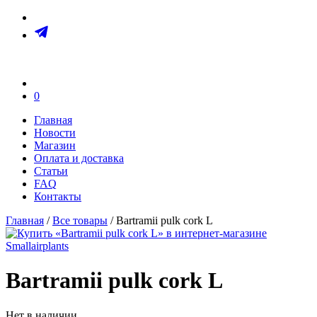
0
Главная
Новости
Магазин
Оплата и доставка
Статьи
FAQ
Контакты
Главная
/
Все товары
/ Bartramii pulk cork L
Bartramii pulk cork L
Нет в наличии