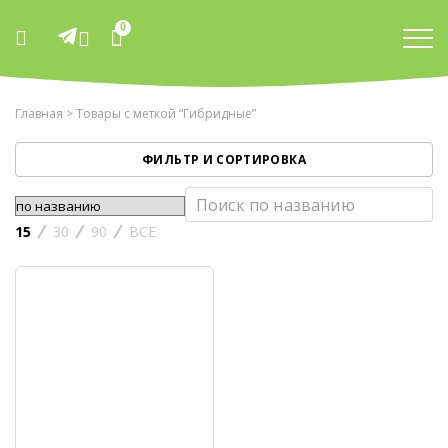
0
Главная
> Товары с меткой “Гибридные”
ФИЛЬТР И СОРТИРОВКА
15
30
90
ВСЕ