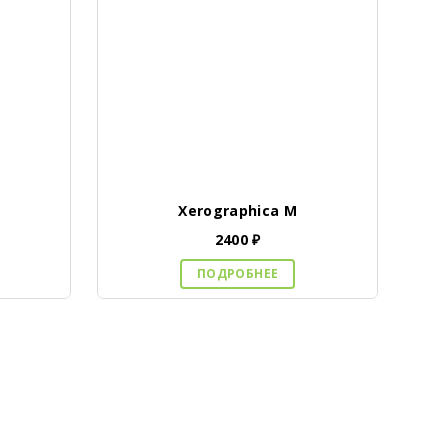
Xerographica M
2400
₽
ПОДРОБНЕЕ