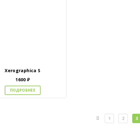
Xerographica S
1600
₽
ПОДРОБНЕЕ
1
2
3