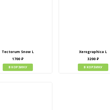
Tectorum Snow L
Xerographica L
1700
₽
3200
₽
В КОРЗИНУ
В КОРЗИНУ