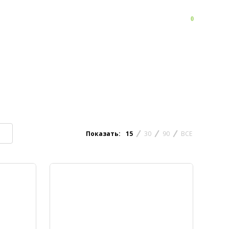
0
FAQ
Контакты
Показать:
15
30
90
ВСЕ