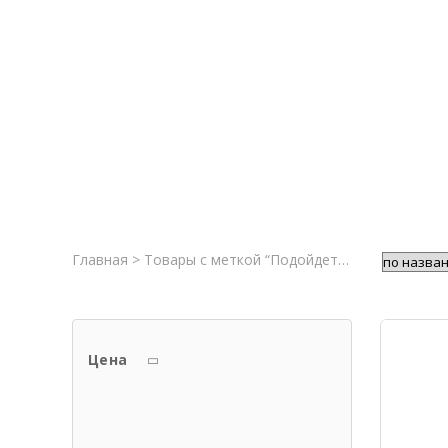
Главная
Новост
Главная
>
Товары с меткой “Подойдет новичкам”
> Ст
Цена