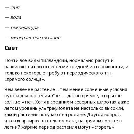
— свет
— вода
— температура
— минеральное питание
Свет
Почти все виды тилландсий, нормально растут и
развиваются при освещении средней интенсивности, и
только некоторые требуют периодического т. н.
«прямого солнца».
Чем зеленее растение – тем менее солнечные условия
нужны для растения. Свет – да, но прямое, открытое
солнце – нет. Хотя в средних и северных широтах даже
летом уровень ультрафиолета не настолько высокий,
какой растения получают на родине. Другой вопрос,
что в квартирах за стеклом окна, на прямом солнце в
летний жаркие период растения могут «сгореть»