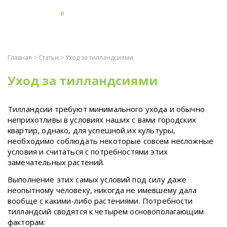
0
Главная
>
Статьи
> Уход за тилландсиями
Уход за тилландсиями
Тилландсии требуют минимального ухода и обычно
неприхотливы в условиях наших с вами городских
квартир, однако, для успешной их культуры,
необходимо соблюдать некоторые совсем несложные
условия и считаться с потребностями этих
замечательных растений.
Выполнение этих самых условий под силу даже
неопытному человеку, никогда не имевшему дала
вообще с какими-либо растениями. Потребности
тилландсий сводятся к четырем основополагающим
факторам: