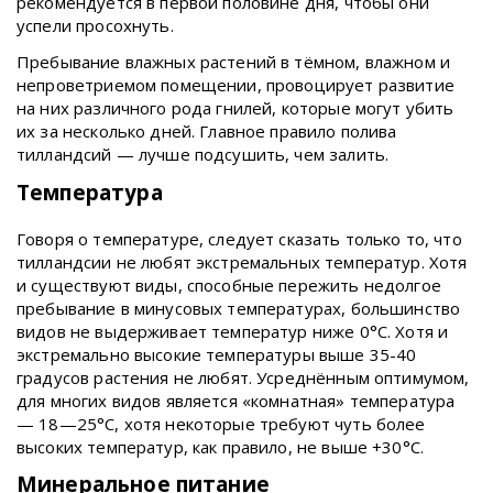
рекомендуется в первой половине дня, чтобы они
успели просохнуть.
Пребывание влажных растений в тёмном, влажном и
непроветриемом помещении, провоцирует развитие
на них различного рода гнилей, которые могут убить
их за несколько дней. Главное правило полива
тилландсий — лучше подсушить, чем залить.
Температура
Говоря о температуре, следует сказать только то, что
тилландсии не любят экстремальных температур. Хотя
и существуют виды, способные пережить недолгое
пребывание в минусовых температурах, большинство
видов не выдерживает температур ниже 0°С. Хотя и
экстремально высокие температуры выше 35-40
градусов растения не любят. Усреднённым оптимумом,
для многих видов является «комнатная» температура
— 18—25°С, хотя некоторые требуют чуть более
высоких температур, как правило, не выше +30°С.
Минеральное питание