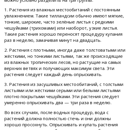
1. Растения из влажных местообитаний с постоянным
увлажнением. Такие тилландсии обычно имеют мягкие,
тонкие, широкие, часто зелёные листья с редкими
чешуйками (трихомами) или наоборот, узкие листья.
Такие растения хорошо переносят процедуру купания
раз в неделю, замачивая минут на двадцать.
2. Растения с плотными, иногда даже толстоватыми или
жёсткими, но тонкими листьями, так же происходящие
из влажных тропических лесов, но растущие на самых
верхних ветвях и получающих максимум света. Эти
растения следует каждый день опрыскивать.
3. Растения из засушливых местообитаний, с толстыми
листьями или жёсткими серыми или белыми листьями
плотно покрытыми чешуйками. Эти растения следует
умеренно опрыскивать два — три раза в неделю.
Во всех случаях, после водных процедур, вода с
растений должна полностью стечь и они должны
хорошо просохнуть. Опрыскивать и купать растения