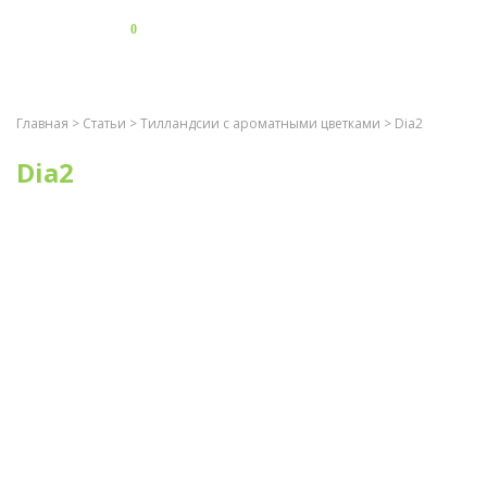
0
Главная
>
Статьи
>
Тилландсии с ароматными цветками
> Dia2
Dia2