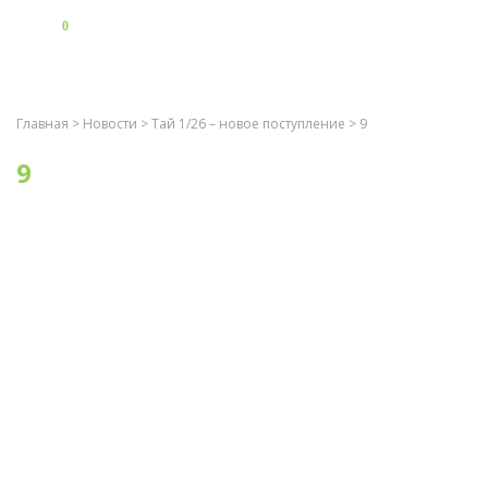
0
Главная
>
Новости
>
Тай 1/26 – новое поступление
> 9
9