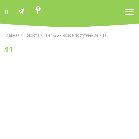
0
Главная
>
Новости
>
Тай 1/26 – новое поступление
> 11
11