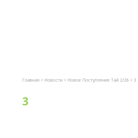
Главная
Новост
Главная
>
Новости
>
Новое Поступление Тай 2/26
> 3
3