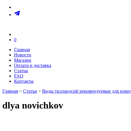
0
Главная
Новости
Магазин
Оплата и доставка
Статьи
FAQ
Контакты
Главная
>
Статьи
>
Виды тилландсий рекомендуемые для нови
dlya novichkov