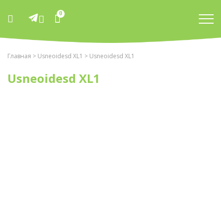
0
Главная
>
Usneoidesd XL1
> Usneoidesd XL1
Usneoidesd XL1