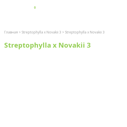
0
Главная
>
Streptophylla x Novakii 3
> Streptophylla x Novakii 3
Streptophylla x Novakii 3