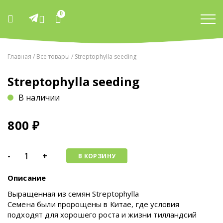
0
Главная
/
Все товары
/ Streptophylla seeding
Streptophylla seeding
В наличии
800
₽
-
+
В КОРЗИНУ
Описание
Выращенная из семян Streptophylla
Семена были пророщены в Китае, где условия
подходят для хорошего роста и жизни тилландсий