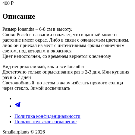
400
₽
Описание
Размер Ionantha – 6-8 см в высоту.
Слово Peach в названии означает, что в данный момент
растение имеет окрас. Либо в связи с ожидаемым цветением,
либо он приехал из мест с интенсивным ярким солнечным
светом, под которым и окрасился
Цвет непостоянен, со временем вернется к зеленому
Вид неприхотливый, как и все Ionantha
Достаточно только опрыскивания раз в 2-3 дня. Или купания
раз в 6-7 дней
Светолюбивый, но летом в жару избегать прямого солнца
через стекло. Зимой досвечивать
Политика конфиденциальности
Пользовательское соглашение
Smallairplants © 2026