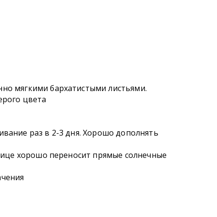
нно мягкими бархатистыми листьями.
ерого цвета
ивание раз в 2-3 дня. Хорошо дополнять
 улице хорошо переносит прямые солнечные
ачения