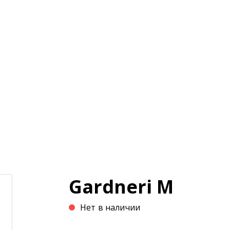
и
Магазин
Оплата и доставка
Статьи
Gardneri M
Нет в наличии