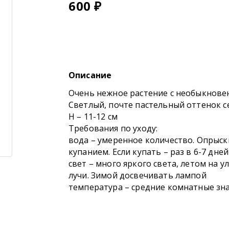
600
₽
Описание
Очень нежное растение с необыкнове
Светлый, почте пастельный оттенок с
Н – 11-12 см
Требования по уходу:
вода – умеренное количество. Опрыск
купанием. Если купать – раз в 6-7 дней
свет – много яркого света, летом на
лучи. Зимой досвечивать лампой
температура – средние комнатные зн