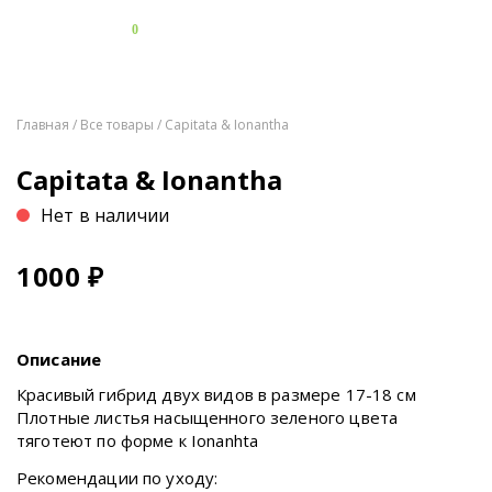
0
Главная
/
Все товары
/ Capitata & Ionantha
Capitata & Ionantha
Нет в наличии
1000
₽
Описание
Красивый гибрид двух видов в размере 17-18 см
Плотные листья насыщенного зеленого цвета
тяготеют по форме к Ionanhta
Рекомендации по уходу: