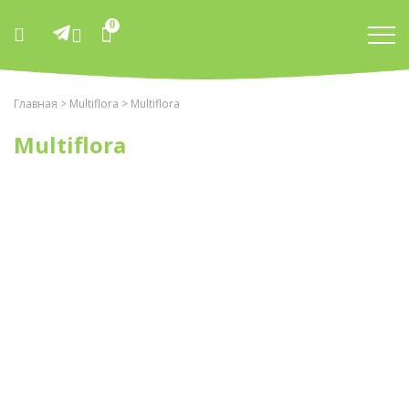
0
Главная
>
Multiflora
> Multiflora
Multiflora