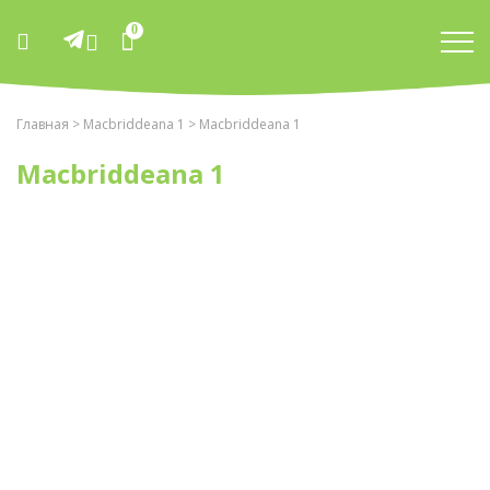
0
Главная
>
Macbriddeana 1
> Macbriddeana 1
Macbriddeana 1