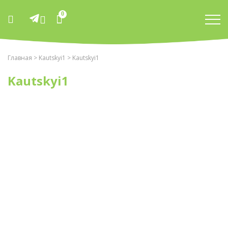
0
Главная
>
Kautskyi1
> Kautskyi1
Kautskyi1