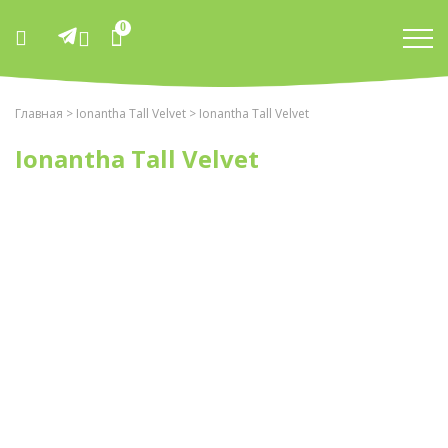
0
Главная
>
Ionantha Tall Velvet
> Ionantha Tall Velvet
Ionantha Tall Velvet