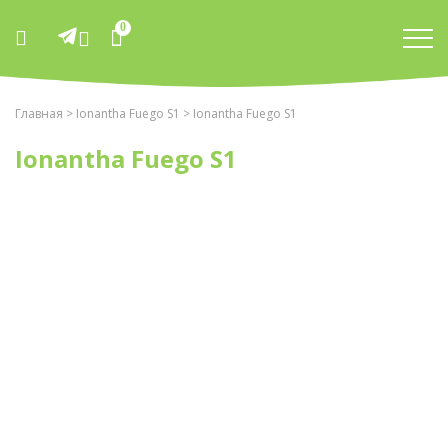
0
Главная
>
Ionantha Fuego S1
> Ionantha Fuego S1
Ionantha Fuego S1