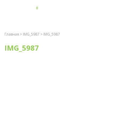
0
Главная
>
IMG_5987
> IMG_5987
IMG_5987