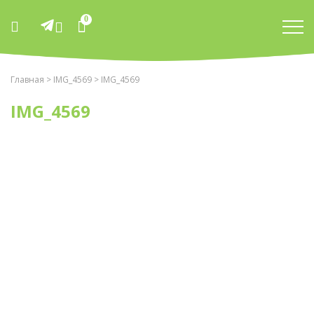
0
Главная
>
IMG_4569
> IMG_4569
IMG_4569