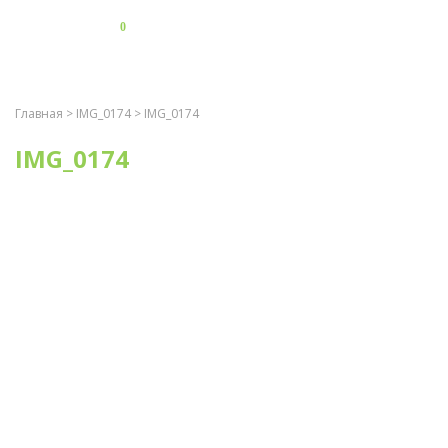
0
Главная
>
IMG_0174
> IMG_0174
IMG_0174