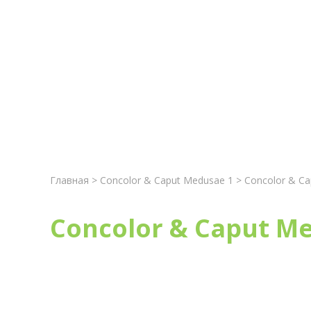
Главная
Новост
Главная
>
Concolor & Caput Medusae 1
> Concolor & Ca
Concolor & Caput M