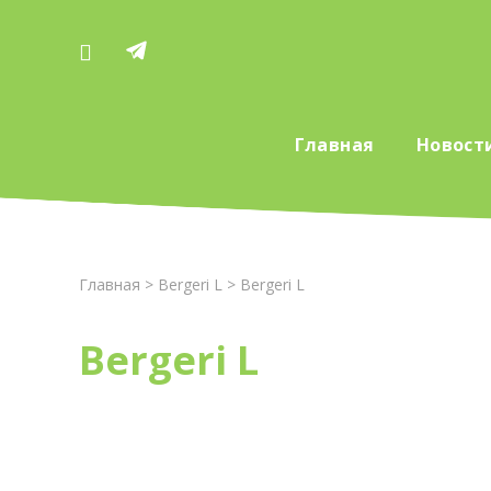
Главная
Новост
Главная
>
Bergeri L
> Bergeri L
Bergeri L