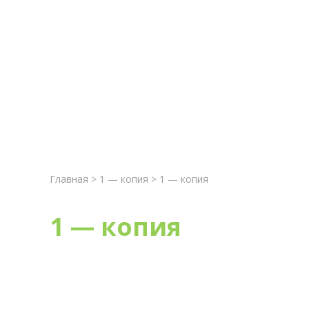
Главная
Новост
Главная
>
1 — копия
> 1 — копия
1 — копия