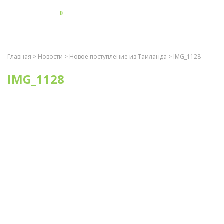
0
Главная
>
Новости
>
Новое поступление из Таиланда
> IMG_1128
IMG_1128